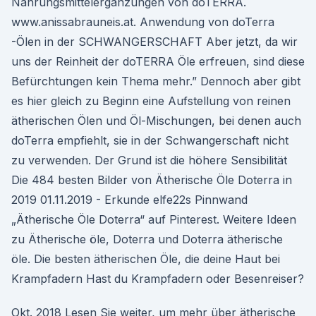
Nahrungsmittelergänzungen von doTERRA.
www.anissabrauneis.at. Anwendung von doTerra
-Ölen in der SCHWANGERSCHAFT Aber jetzt, da wir
uns der Reinheit der doTERRA Öle erfreuen, sind diese
Befürchtungen kein Thema mehr.” Dennoch aber gibt
es hier gleich zu Beginn eine Aufstellung von reinen
ätherischen Ölen und Öl-Mischungen, bei denen auch
doTerra empfiehlt, sie in der Schwangerschaft nicht
zu verwenden. Der Grund ist die höhere Sensibilität
Die 484 besten Bilder von Ätherische Öle Doterra in
2019 01.11.2019 - Erkunde elfe22s Pinnwand
„Ätherische Öle Doterra“ auf Pinterest. Weitere Ideen
zu Ätherische öle, Doterra und Doterra ätherische
öle. Die besten ätherischen Öle, die deine Haut bei
Krampfadern Hast du Krampfadern oder Besenreiser?
Okt. 2018 Lesen Sie weiter, um mehr über ätherische