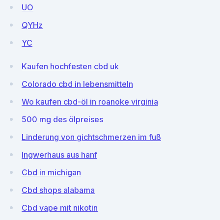
UO
QYHz
YC
Kaufen hochfesten cbd uk
Colorado cbd in lebensmitteln
Wo kaufen cbd-öl in roanoke virginia
500 mg des ölpreises
Linderung von gichtschmerzen im fuß
Ingwerhaus aus hanf
Cbd in michigan
Cbd shops alabama
Cbd vape mit nikotin