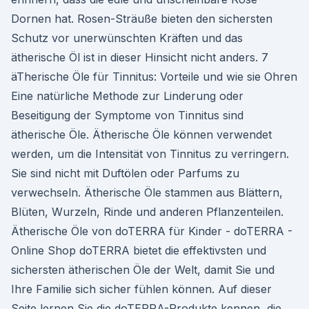
Dornen hat. Rosen-Sträuße bieten den sichersten
Schutz vor unerwünschten Kräften und das
ätherische Öl ist in dieser Hinsicht nicht anders. 7
äTherische Öle für Tinnitus: Vorteile und wie sie Ohren
Eine natürliche Methode zur Linderung oder
Beseitigung der Symptome von Tinnitus sind
ätherische Öle. Ätherische Öle können verwendet
werden, um die Intensität von Tinnitus zu verringern.
Sie sind nicht mit Duftölen oder Parfums zu
verwechseln. Ätherische Öle stammen aus Blättern,
Blüten, Wurzeln, Rinde und anderen Pflanzenteilen.
Ätherische Öle von doTERRA für Kinder - doTERRA -
Online Shop doTERRA bietet die effektivsten und
sichersten ätherischen Öle der Welt, damit Sie und
Ihre Familie sich sicher fühlen können. Auf dieser
Seite lernen Sie die doTERRA-Produkte kennen, die