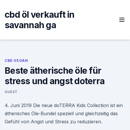
Skip
to
cbd öl verkauft in
content
savannah ga
CBD VEGAN
Beste ätherische öle für
stress und angst doterra
GUEST
4. Juni 2019 Die neue doTERRA Kids Collection ist ein
ätherisches Öle-Bundel speziell und gleichzeitig das
Gefühl von Angst und Stress zu reduzieren.