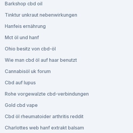
Barkshop cbd oil
Tinktur unkraut nebenwirkungen
Hanfeis ernährung
Mct öl und hanf
Ohio besitz von cbd-öl
Wie man cbd öl auf haar benutzt
Cannabisöl uk forum
Cbd auf lupus
Rohe vorgewalzte cbd-verbindungen
Gold cbd vape
Cbd öl rheumatoider arthritis reddit
Charlottes web hanf extrakt balsam