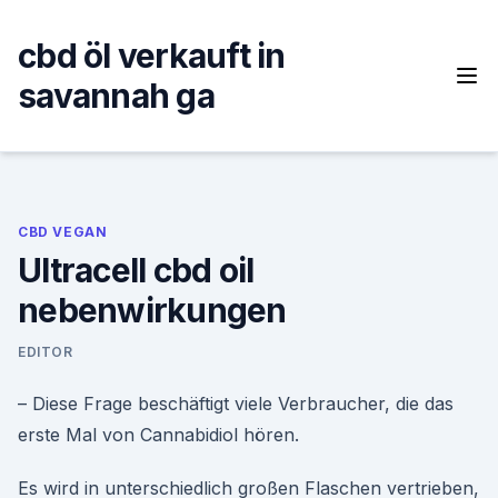
Skip
to
cbd öl verkauft in
content
savannah ga
CBD VEGAN
Ultracell cbd oil
nebenwirkungen
EDITOR
– Diese Frage beschäftigt viele Verbraucher, die das
erste Mal von Cannabidiol hören.
Es wird in unterschiedlich großen Flaschen vertrieben,