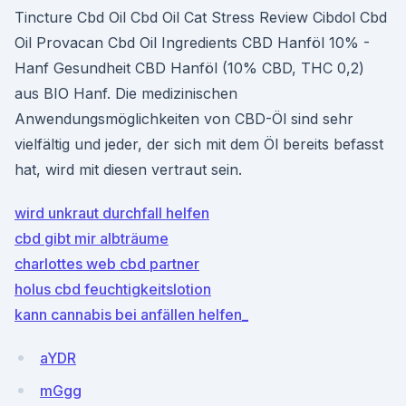
Tincture Cbd Oil Cbd Oil Cat Stress Review Cibdol Cbd
Oil Provacan Cbd Oil Ingredients CBD Hanföl 10% -
Hanf Gesundheit CBD Hanföl (10% CBD, THC 0,2)
aus BIO Hanf. Die medizinischen
Anwendungsmöglichkeiten von CBD-Öl sind sehr
vielfältig und jeder, der sich mit dem Öl bereits befasst
hat, wird mit diesen vertraut sein.
wird unkraut durchfall helfen
cbd gibt mir albträume
charlottes web cbd partner
holus cbd feuchtigkeitslotion
kann cannabis bei anfällen helfen_
aYDR
mGgg