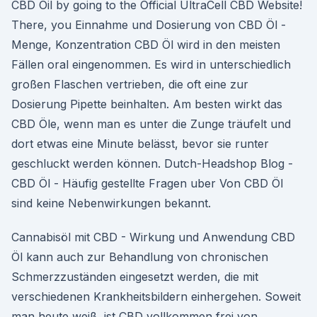
CBD Oil by going to the Official UltraCell CBD Website!
There, you Einnahme und Dosierung von CBD Öl -
Menge, Konzentration CBD Öl wird in den meisten
Fällen oral eingenommen. Es wird in unterschiedlich
großen Flaschen vertrieben, die oft eine zur
Dosierung Pipette beinhalten. Am besten wirkt das
CBD Öle, wenn man es unter die Zunge träufelt und
dort etwas eine Minute belässt, bevor sie runter
geschluckt werden können. Dutch-Headshop Blog -
CBD Öl - Häufig gestellte Fragen uber Von CBD Öl
sind keine Nebenwirkungen bekannt.
Cannabisöl mit CBD - Wirkung und Anwendung CBD
Öl kann auch zur Behandlung von chronischen
Schmerzzuständen eingesetzt werden, die mit
verschiedenen Krankheitsbildern einhergehen. Soweit
man heute weiß, ist CBD vollkommen frei von