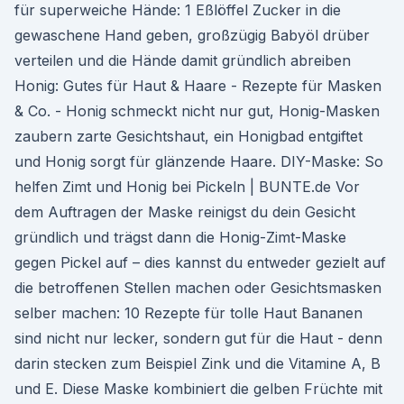
für superweiche Hände: 1 Eßlöffel Zucker in die
gewaschene Hand geben, großzügig Babyöl drüber
verteilen und die Hände damit gründlich abreiben
Honig: Gutes für Haut & Haare - Rezepte für Masken
& Co. - Honig schmeckt nicht nur gut, Honig-Masken
zaubern zarte Gesichtshaut, ein Honigbad entgiftet
und Honig sorgt für glänzende Haare. DIY-Maske: So
helfen Zimt und Honig bei Pickeln | BUNTE.de Vor
dem Auftragen der Maske reinigst du dein Gesicht
gründlich und trägst dann die Honig-Zimt-Maske
gegen Pickel auf – dies kannst du entweder gezielt auf
die betroffenen Stellen machen oder Gesichtsmasken
selber machen: 10 Rezepte für tolle Haut Bananen
sind nicht nur lecker, sondern gut für die Haut - denn
darin stecken zum Beispiel Zink und die Vitamine A, B
und E. Diese Maske kombiniert die gelben Früchte mit