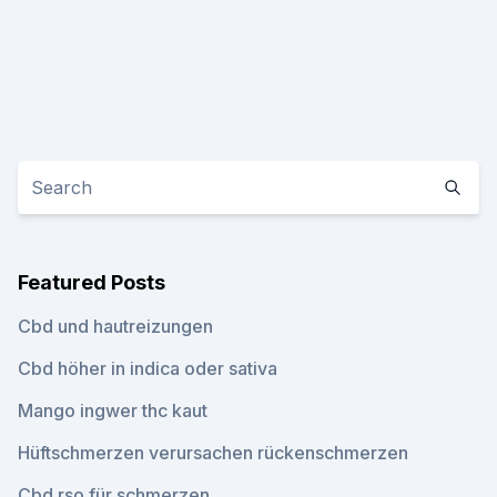
Featured Posts
Cbd und hautreizungen
Cbd höher in indica oder sativa
Mango ingwer thc kaut
Hüftschmerzen verursachen rückenschmerzen
Cbd rso für schmerzen