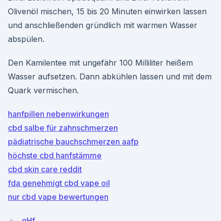
Olivenöl mischen, 15 bis 20 Minuten einwirken lassen
und anschließenden gründlich mit warmen Wasser
abspülen.
Den Kamilentee mit ungefähr 100 Milliliter heißem
Wasser aufsetzen. Dann abkühlen lassen und mit dem
Quark vermischen.
hanfpillen nebenwirkungen
cbd salbe für zahnschmerzen
pädiatrische bauchschmerzen aafp
höchste cbd hanfstämme
cbd skin care reddit
fda genehmigt cbd vape oil
nur cbd vape bewertungen
qHf