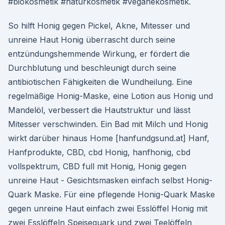
#biokosmetik #naturkosmetik #veganekosmetik.
So hilft Honig gegen Pickel, Akne, Mitesser und
unreine Haut Honig überrascht durch seine
entzündungshemmende Wirkung, er fördert die
Durchblutung und beschleunigt durch seine
antibiotischen Fähigkeiten die Wundheilung. Eine
regelmäßige Honig-Maske, eine Lotion aus Honig und
Mandelöl, verbessert die Hautstruktur und lässt
Mitesser verschwinden. Ein Bad mit Milch und Honig
wirkt darüber hinaus Home [hanfundgsund.at] Hanf,
Hanfprodukte, CBD, cbd Honig, hanfhonig, cbd
vollspektrum, CBD full mit Honig, Honig gegen
unreine Haut - Gesichtsmasken einfach selbst Honig-
Quark Maske. Für eine pflegende Honig-Quark Maske
gegen unreine Haut einfach zwei Esslöffel Honig mit
zwei Esslöffeln Speisequark und zwei Teelöffeln