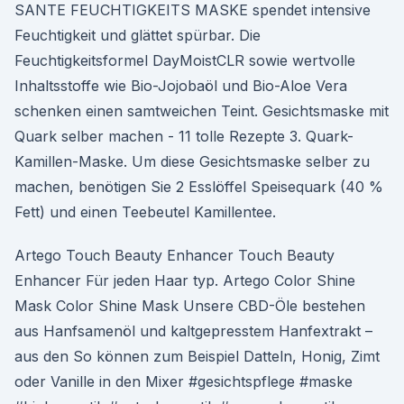
SANTE FEUCHTIGKEITS MASKE spendet intensive
Feuchtigkeit und glättet spürbar. Die
Feuchtigkeitsformel DayMoistCLR sowie wertvolle
Inhaltsstoffe wie Bio-Jojobaöl und Bio-Aloe Vera
schenken einen samtweichen Teint. Gesichtsmaske mit
Quark selber machen - 11 tolle Rezepte 3. Quark-
Kamillen-Maske. Um diese Gesichtsmaske selber zu
machen, benötigen Sie 2 Esslöffel Speisequark (40 %
Fett) und einen Teebeutel Kamillentee.
Artego Touch Beauty Enhancer Touch Beauty
Enhancer Für jeden Haar typ. Artego Color Shine
Mask Color Shine Mask Unsere CBD-Öle bestehen
aus Hanfsamenöl und kaltgepresstem Hanfextrakt –
aus den So können zum Beispiel Datteln, Honig, Zimt
oder Vanille in den Mixer #gesichtspflege #maske