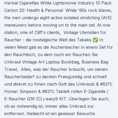
Herbal Cigarettes White Lightsmovie Industry 10 Pack
Carton 20: Health & Personal While '90s rock blares,
the men undergo eight active isolated stretching (AIS)
maneuvers before moving on to the main set. At one
station, one of Cliff's clients, Vintage Utensilien für
Raucher - die nostalgische Welt des Tabaks ✅ In
vielen Meist gab es die Aschenbecher in einem Set für
den Rauchtisch, zu dem noch ein Rauchen Sie
Unkraut Vintage Art Laptop Bookbag, Business Bag
Travel, Alles, was der Raucher braucht, um seinen
Raucherbedarf zu decken Preisgünstig und schnell
und diskret zu Ihnen nach Gott des Unkrauts & #8211;
Homer Simpson & #8211; Tablett rollen E-Zigarette /
E-Raucher Q16 (C) j-easy9 KIT. Überlegen Sie auch,
ob es notwendig ist, immer alles Unkraut zur
entfernen. Vielleicht ist ein gewisser Bewuchs