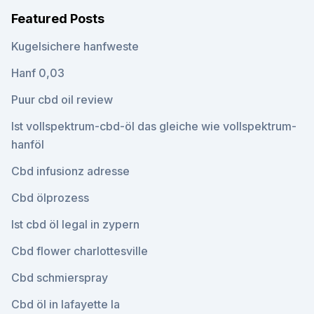
Featured Posts
Kugelsichere hanfweste
Hanf 0,03
Puur cbd oil review
Ist vollspektrum-cbd-öl das gleiche wie vollspektrum-
hanföl
Cbd infusionz adresse
Cbd ölprozess
Ist cbd öl legal in zypern
Cbd flower charlottesville
Cbd schmierspray
Cbd öl in lafayette la