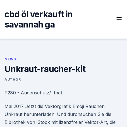
Skip
to
cbd öl verkauft in
content
savannah ga
NEWS
Unkraut-raucher-kit
AUTHOR
P280 - Augenschutz/ Incl.
Mai 2017 Jetzt die Vektorgrafik Emoji Rauchen
Unkraut herunterladen. Und durchsuchen Sie die
Bibliothek von iStock mit lizenzfreier Vektor-Art, die