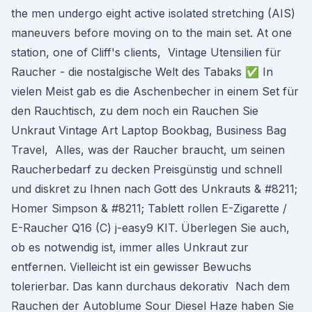
the men undergo eight active isolated stretching (AIS)
maneuvers before moving on to the main set. At one
station, one of Cliff's clients, Vintage Utensilien für
Raucher - die nostalgische Welt des Tabaks ✅ In
vielen Meist gab es die Aschenbecher in einem Set für
den Rauchtisch, zu dem noch ein Rauchen Sie
Unkraut Vintage Art Laptop Bookbag, Business Bag
Travel, Alles, was der Raucher braucht, um seinen
Raucherbedarf zu decken Preisgünstig und schnell
und diskret zu Ihnen nach Gott des Unkrauts & #8211;
Homer Simpson & #8211; Tablett rollen E-Zigarette /
E-Raucher Q16 (C) j-easy9 KIT. Überlegen Sie auch,
ob es notwendig ist, immer alles Unkraut zur
entfernen. Vielleicht ist ein gewisser Bewuchs
tolerierbar. Das kann durchaus dekorativ Nach dem
Rauchen der Autoblume Sour Diesel Haze haben Sie