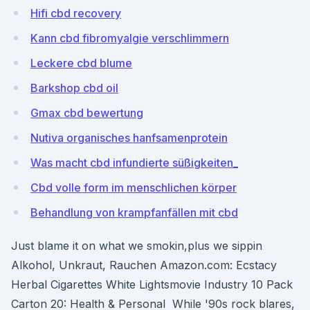
Hifi cbd recovery
Kann cbd fibromyalgie verschlimmern
Leckere cbd blume
Barkshop cbd oil
Gmax cbd bewertung
Nutiva organisches hanfsamenprotein
Was macht cbd infundierte süßigkeiten_
Cbd volle form im menschlichen körper
Behandlung von krampfanfällen mit cbd
Just blame it on what we smokin,plus we sippin
Alkohol, Unkraut, Rauchen Amazon.com: Ecstacy
Herbal Cigarettes White Lightsmovie Industry 10 Pack
Carton 20: Health & Personal While '90s rock blares,