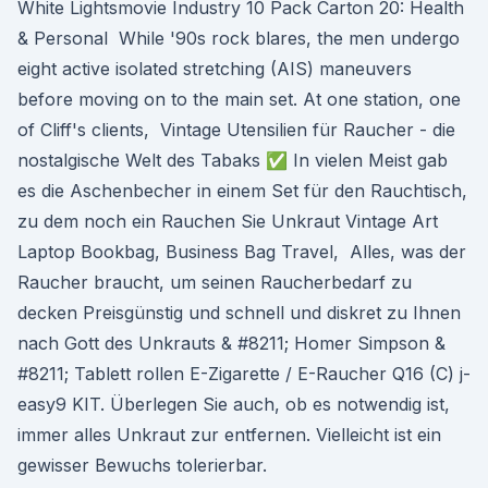
White Lightsmovie Industry 10 Pack Carton 20: Health
& Personal While '90s rock blares, the men undergo
eight active isolated stretching (AIS) maneuvers
before moving on to the main set. At one station, one
of Cliff's clients, Vintage Utensilien für Raucher - die
nostalgische Welt des Tabaks ✅ In vielen Meist gab
es die Aschenbecher in einem Set für den Rauchtisch,
zu dem noch ein Rauchen Sie Unkraut Vintage Art
Laptop Bookbag, Business Bag Travel, Alles, was der
Raucher braucht, um seinen Raucherbedarf zu
decken Preisgünstig und schnell und diskret zu Ihnen
nach Gott des Unkrauts & #8211; Homer Simpson &
#8211; Tablett rollen E-Zigarette / E-Raucher Q16 (C) j-
easy9 KIT. Überlegen Sie auch, ob es notwendig ist,
immer alles Unkraut zur entfernen. Vielleicht ist ein
gewisser Bewuchs tolerierbar.